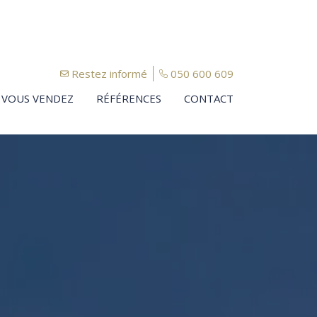
Restez informé
050 600 609
VOUS VENDEZ
RÉFÉRENCES
CONTACT