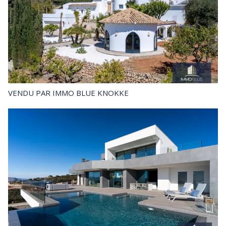
VENDU
PAR IMMO BLUE KNOKKE