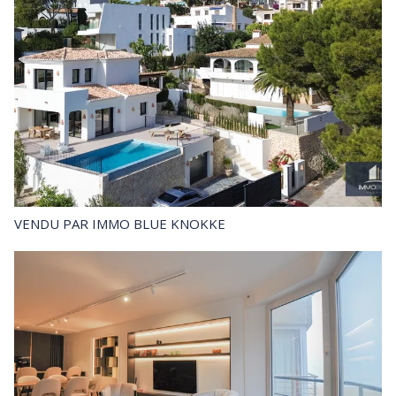
VENDU
PAR IMMO BLUE KNOKKE