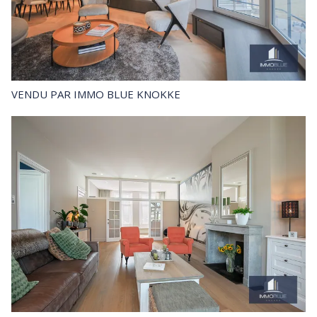
VENDU
PAR IMMO BLUE KNOKKE