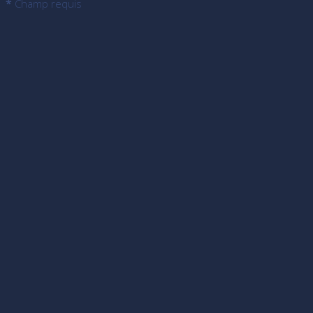
*
Champ requis