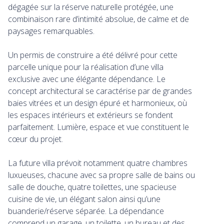
dégagée sur la réserve naturelle protégée, une
combinaison rare d’intimité absolue, de calme et de
paysages remarquables.
Un permis de construire a été délivré pour cette
parcelle unique pour la réalisation d’une villa
exclusive avec une élégante dépendance. Le
concept architectural se caractérise par de grandes
baies vitrées et un design épuré et harmonieux, où
les espaces intérieurs et extérieurs se fondent
parfaitement. Lumière, espace et vue constituent le
cœur du projet.
La future villa prévoit notamment quatre chambres
luxueuses, chacune avec sa propre salle de bains ou
salle de douche, quatre toilettes, une spacieuse
cuisine de vie, un élégant salon ainsi qu’une
buanderie/réserve séparée. La dépendance
comprend un garage, un toilette, un bureau et des