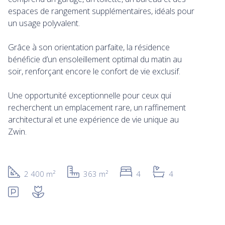
espaces de rangement supplémentaires, idéals pour
un usage polyvalent.
Grâce à son orientation parfaite, la résidence
bénéficie d’un ensoleillement optimal du matin au
soir, renforçant encore le confort de vie exclusif.
Une opportunité exceptionnelle pour ceux qui
recherchent un emplacement rare, un raffinement
architectural et une expérience de vie unique au
Zwin.
2 400 m²
363 m²
4
4