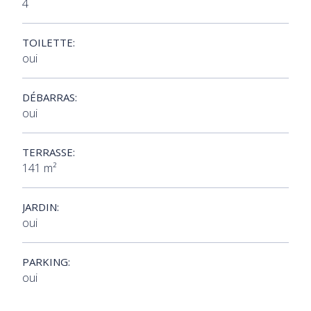
4
TOILETTE:
oui
DÉBARRAS:
oui
TERRASSE:
141 m²
JARDIN:
oui
PARKING:
oui