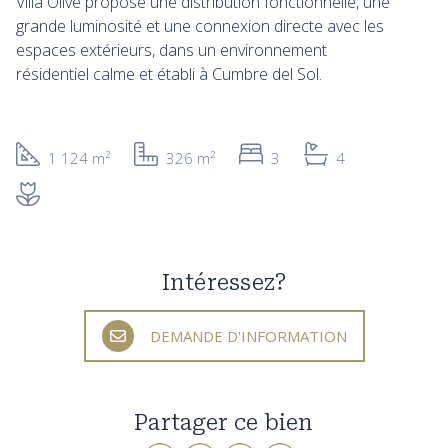
Villa Olive propose une distribution fonctionnelle, une
grande luminosité et une connexion directe avec les
espaces extérieurs, dans un environnement
résidentiel calme et établi à Cumbre del Sol.
1 124 m²
326 m²
3
4
Intéressez?
DEMANDE D'INFORMATION
Partager ce bien