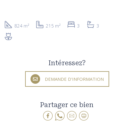
824 m²
215 m²
3
3
Intéressez?
DEMANDE D'INFORMATION
Partager ce bien