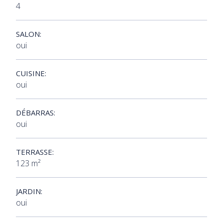
4
SALON:
oui
CUISINE:
oui
DÉBARRAS:
oui
TERRASSE:
123 m²
JARDIN:
oui