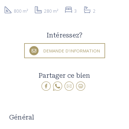
800 m²
280 m²
3
2
Intéressez?
DEMANDE D'INFORMATION
Partager ce bien
Général