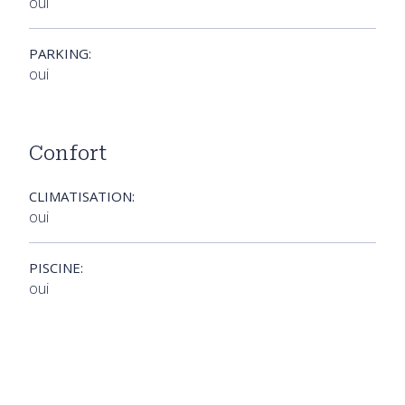
oui
PARKING:
oui
Confort
CLIMATISATION:
oui
PISCINE:
oui