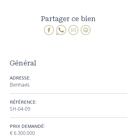
Partager ce bien
Général
ADRESSE:
Benhavís
RÉFÉRENCE:
SH-04-09
PRIX DEMANDÉ:
€ 6.300.000