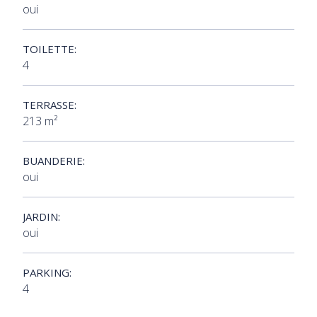
oui
TOILETTE:
4
TERRASSE:
213 m²
BUANDERIE:
oui
JARDIN:
oui
PARKING:
4