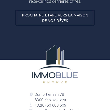
recevoir nos dernières offres.
PROCHAINE ÉTAPE VERS LA MAISON
DE VOS RÊVES
Dumortierlaan 78
8300 Knokke-Heist
+32(0) 50 600 609