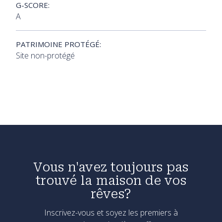
G-SCORE:
A
PATRIMOINE PROTÉGÉ:
Site non-protégé
Vous n'avez toujours pas
trouvé la maison de vos
rêves?
Inscrivez-vous et soyez les premiers à