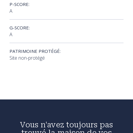
P-SCORE:
A
G-SCORE:
A
PATRIMOINE PROTÉGÉ:
Site non-protégé
Vous n'avez toujours pas
trouvé la maison de vos