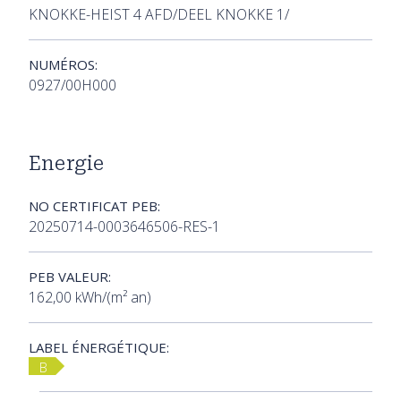
KNOKKE-HEIST 4 AFD/DEEL KNOKKE 1/
NUMÉROS:
0927/00H000
Energie
NO CERTIFICAT PEB:
20250714-0003646506-RES-1
PEB VALEUR:
162,00 kWh/(m² an)
LABEL ÉNERGÉTIQUE:
B