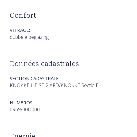
Confort
VITRAGE:
dubbele beglazing
Données cadastrales
SECTION CADASTRALE:
KNOKKE-HEIST 2 AFD/KNOKKE Sectie E
NUMÉROS:
0969/00D000
Energie