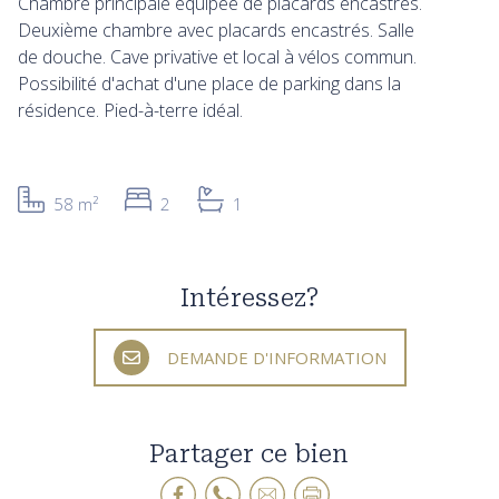
Chambre principale équipée de placards encastrés.
Deuxième chambre avec placards encastrés. Salle
de douche. Cave privative et local à vélos commun.
Possibilité d'achat d'une place de parking dans la
résidence. Pied-à-terre idéal.
58 m²
2
1
Intéressez?
DEMANDE D'INFORMATION
Partager ce bien