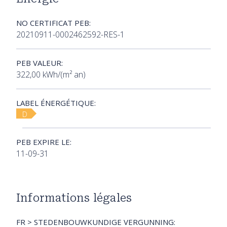
NO CERTIFICAT PEB:
20210911-0002462592-RES-1
PEB VALEUR:
322,00 kWh/(m² an)
LABEL ÉNERGÉTIQUE:
D
PEB EXPIRE LE:
11-09-31
Informations légales
FR > STEDENBOUWKUNDIGE VERGUNNING: