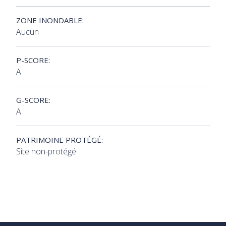
ZONE INONDABLE:
Aucun
P-SCORE:
A
G-SCORE:
A
PATRIMOINE PROTÉGÉ:
Site non-protégé