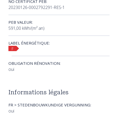
NO CERTIFICAT PEB:
20230126-0002792291-RES-1
PEB VALEUR:
591,00 kWh/(m² an)
LABEL ÉNERGÉTIQUE:
F
OBLIGATION RÉNOVATION:
oui
Informations légales
FR > STEDENBOUWKUNDIGE VERGUNNING:
oui