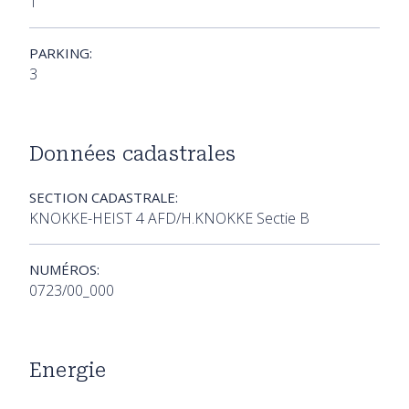
1
PARKING:
3
Données cadastrales
SECTION CADASTRALE:
KNOKKE-HEIST 4 AFD/H.KNOKKE Sectie B
NUMÉROS:
0723/00_000
Energie