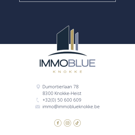
Dumortierlaan 78
8300 Knokke-Heist
+32(0) 50 600 609
immo@immoblueknokke.be