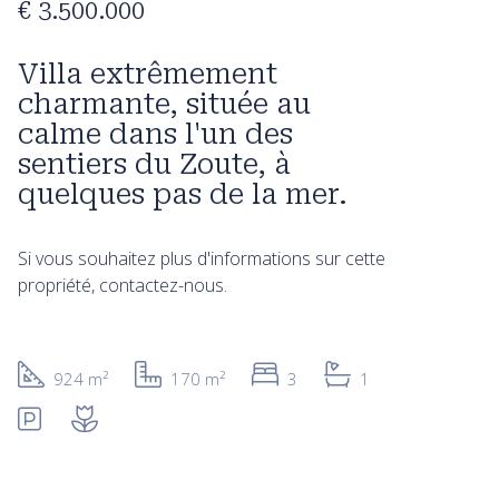
€ 3.500.000
Villa extrêmement
charmante, située au
calme dans l'un des
sentiers du Zoute, à
quelques pas de la mer.
Si vous souhaitez plus d'informations sur cette
propriété, contactez-nous.
924 m²
170 m²
3
1