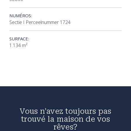
NUMÉROS:
Sectie I Perceelnummer 1724
SURFACE:
1.134 m²
Vous n'avez toujours pas
trouvé la maison de vos
rêves?