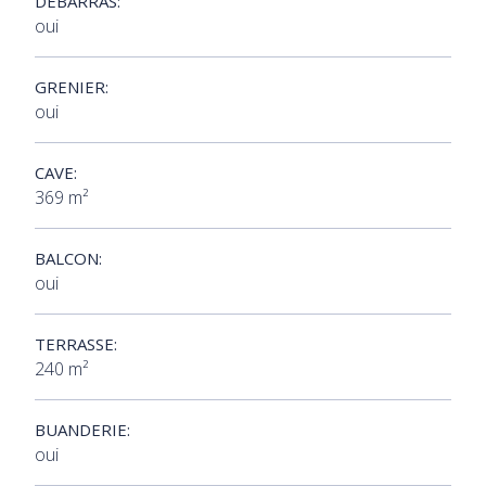
DÉBARRAS:
oui
GRENIER:
oui
CAVE:
369 m²
BALCON:
oui
TERRASSE:
240 m²
BUANDERIE:
oui