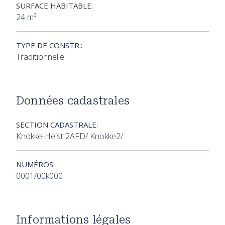
SURFACE HABITABLE:
24 m²
TYPE DE CONSTR.:
Traditionnelle
Données cadastrales
SECTION CADASTRALE:
Knokke-Heist 2AFD/ Knokke2/
NUMÉROS:
0001/00k000
Informations légales