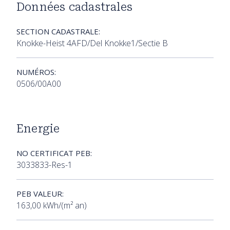
Données cadastrales
SECTION CADASTRALE:
Knokke-Heist 4AFD/Del Knokke1/Sectie B
NUMÉROS:
0506/00A00
Energie
NO CERTIFICAT PEB:
3033833-Res-1
PEB VALEUR:
163,00 kWh/(m² an)