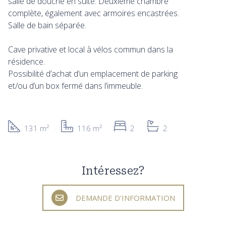
salle de douche en suite. Deuxième chambre
complète, également avec armoires encastrées.
Salle de bain séparée.
Cave privative et local à vélos commun dans la
résidence.
Possibilité d’achat d’un emplacement de parking
et/ou d’un box fermé dans l’immeuble.
131 m²
116 m²
2
2
Intéressez?
DEMANDE D'INFORMATION