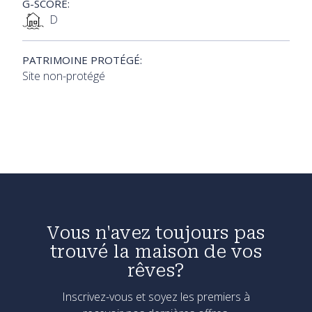
G-SCORE:
D
PATRIMOINE PROTÉGÉ:
Site non-protégé
Vous n'avez toujours pas
trouvé la maison de vos
rêves?
Inscrivez-vous et soyez les premiers à