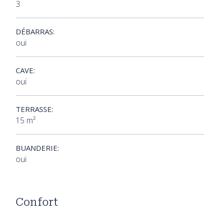
3
DÉBARRAS:
oui
CAVE:
oui
TERRASSE:
15 m²
BUANDERIE:
oui
Confort