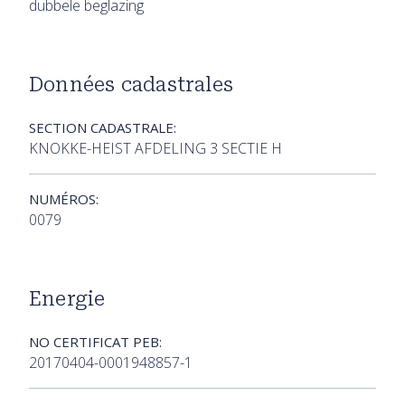
dubbele beglazing
Données cadastrales
SECTION CADASTRALE:
KNOKKE-HEIST AFDELING 3 SECTIE H
NUMÉROS:
0079
Energie
NO CERTIFICAT PEB:
20170404-0001948857-1