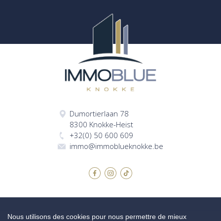
Dumortierlaan 78
8300 Knokke-Heist
+32(0) 50 600 609
immo@immoblueknokke.be
Nous utilisons des cookies pour nous permettre de mieux