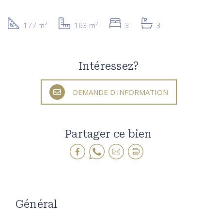
177 m²
163 m²
3
3
Intéressez?
DEMANDE D'INFORMATION
Partager ce bien
Général