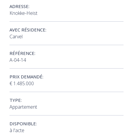
ADRESSE:
Knokke-Heist
AVEC RÉSIDENCE:
Carvel
RÉFÉRENCE:
A-04-14
PRIX DEMANDÉ:
€ 1.485.000
TYPE:
Appartement
DISPONIBLE:
à l'acte