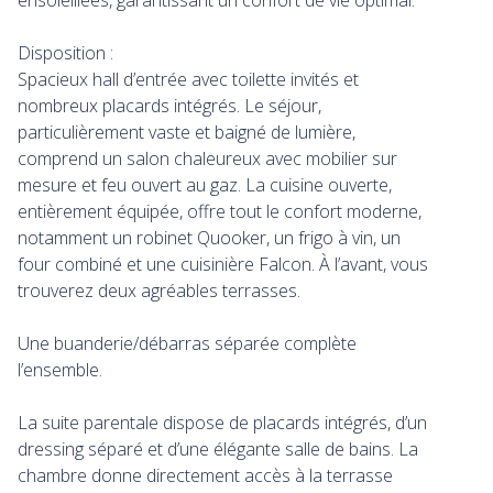
ensoleillées, garantissant un confort de vie optimal.
Disposition :
Spacieux hall d’entrée avec toilette invités et
nombreux placards intégrés. Le séjour,
particulièrement vaste et baigné de lumière,
comprend un salon chaleureux avec mobilier sur
mesure et feu ouvert au gaz. La cuisine ouverte,
entièrement équipée, offre tout le confort moderne,
notamment un robinet Quooker, un frigo à vin, un
four combiné et une cuisinière Falcon. À l’avant, vous
trouverez deux agréables terrasses.
Une buanderie/débarras séparée complète
l’ensemble.
La suite parentale dispose de placards intégrés, d’un
dressing séparé et d’une élégante salle de bains. La
chambre donne directement accès à la terrasse