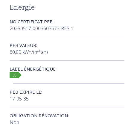
Energie
NO CERTIFICAT PEB:
20250517-0003603673-RES-1
PEB VALEUR:
60,00 kWh/(m² an)
LABEL ÉNERGÉTIQUE:
A
PEB EXPIRE LE:
17-05-35
OBLIGATION RÉNOVATION:
Non