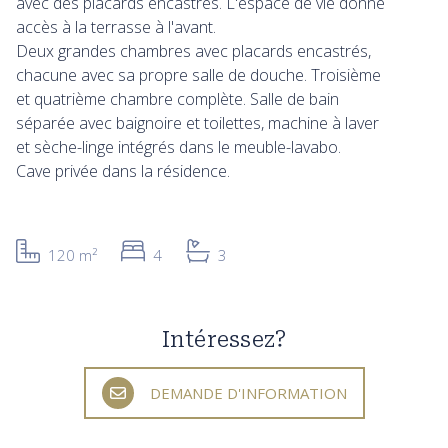
avec des placards encastrés. L'espace de vie donne
accès à la terrasse à l'avant.
Deux grandes chambres avec placards encastrés,
chacune avec sa propre salle de douche. Troisième
et quatrième chambre complète. Salle de bain
séparée avec baignoire et toilettes, machine à laver
et sèche-linge intégrés dans le meuble-lavabo.
Cave privée dans la résidence.
120 m²
4
3
Intéressez?
DEMANDE D'INFORMATION