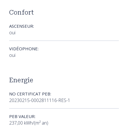
Confort
ASCENSEUR:
oui
VIDÉOPHONE:
oui
Energie
NO CERTIFICAT PEB:
20230215-0002811116-RES-1
PEB VALEUR:
237,00 kWh/(m² an)