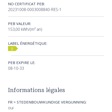
NO CERTIFICAT PEB:
20231008-0003008840-RES-1
PEB VALEUR:
153,00 kWh/(m² an)
LABEL ÉNERGÉTIQUE:
B
PEB EXPIRE LE:
08-10-33
Informations légales
FR > STEDENBOUWKUNDIGE VERGUNNING:
oui