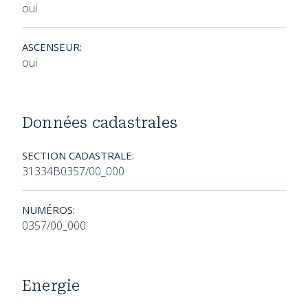
oui
ASCENSEUR:
oui
Données cadastrales
SECTION CADASTRALE:
31334B0357/00_000
NUMÉROS:
0357/00_000
Energie