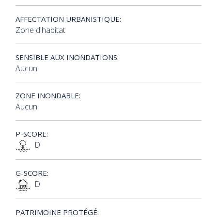
AFFECTATION URBANISTIQUE:
Zone d'habitat
SENSIBLE AUX INONDATIONS:
Aucun
ZONE INONDABLE:
Aucun
P-SCORE:
D
G-SCORE:
D
PATRIMOINE PROTÉGÉ: