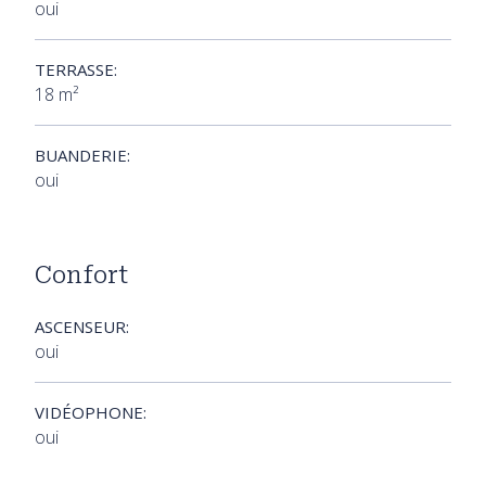
oui
TERRASSE:
18 m²
BUANDERIE:
oui
Confort
ASCENSEUR:
oui
VIDÉOPHONE:
oui