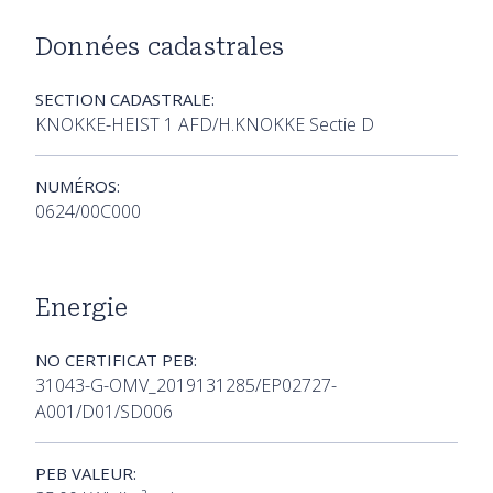
Données cadastrales
SECTION CADASTRALE:
KNOKKE-HEIST 1 AFD/H.KNOKKE Sectie D
NUMÉROS:
0624/00C000
Energie
NO CERTIFICAT PEB:
31043-G-OMV_2019131285/EP02727-
A001/D01/SD006
PEB VALEUR: