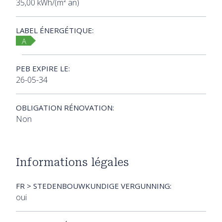
35,00 kWh/(m² an)
LABEL ÉNERGÉTIQUE:
A
PEB EXPIRE LE:
26-05-34
OBLIGATION RÉNOVATION:
Non
Informations légales
FR > STEDENBOUWKUNDIGE VERGUNNING:
oui