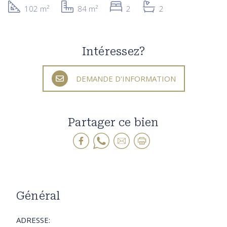
102 m²
84 m²
2
2
Intéressez?
DEMANDE D'INFORMATION
Partager ce bien
Général
ADRESSE: