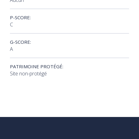
Aucun
P-SCORE:
C
G-SCORE:
A
PATRIMOINE PROTÉGÉ:
Site non-protégé