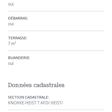
oui
DÉBARRAS:
oui
TERRASSE:
7 m²
BUANDERIE:
oui
Données cadastrales
SECTION CADASTRALE:
KNOKKE-HEIST 7 AFD/ HEIST/