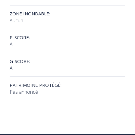
ZONE INONDABLE:
Aucun
P-SCORE:
A
G-SCORE:
A
PATRIMOINE PROTÉGÉ:
Pas annoncé