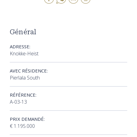
Général
ADRESSE:
Knokke-Heist
AVEC RÉSIDENCE:
Pierlala South
RÉFÉRENCE:
A-03-13
PRIX DEMANDÉ:
€ 1.195.000