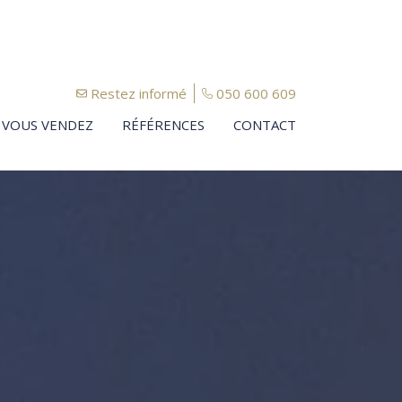
Restez informé
050 600 609
VOUS VENDEZ
RÉFÉRENCES
CONTACT