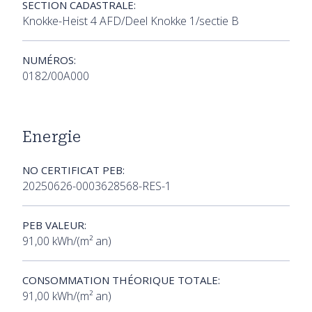
SECTION CADASTRALE:
Knokke-Heist 4 AFD/Deel Knokke 1/sectie B
NUMÉROS:
0182/00A000
Energie
NO CERTIFICAT PEB:
20250626-0003628568-RES-1
PEB VALEUR:
91,00 kWh/(m² an)
CONSOMMATION THÉORIQUE TOTALE:
91,00 kWh/(m² an)