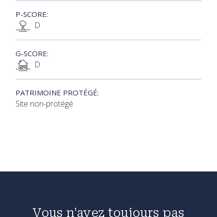
P-SCORE:
D
G-SCORE:
D
PATRIMOINE PROTÉGÉ:
Site non-protégé
Vous n'avez toujours pas