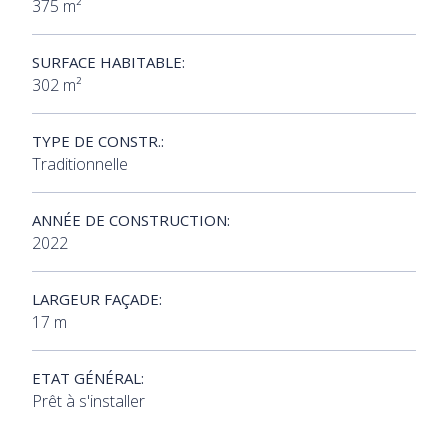
375 m²
SURFACE HABITABLE:
302 m²
TYPE DE CONSTR.:
Traditionnelle
ANNÉE DE CONSTRUCTION:
2022
LARGEUR FAÇADE:
17 m
ETAT GÉNÉRAL:
Prêt à s'installer