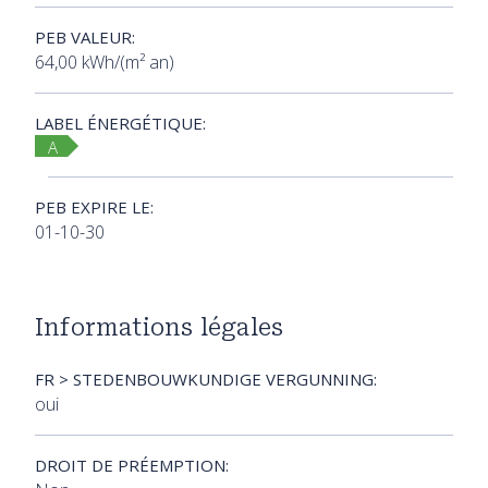
PEB VALEUR:
64,00 kWh/(m² an)
LABEL ÉNERGÉTIQUE:
A
PEB EXPIRE LE:
01-10-30
Informations légales
FR > STEDENBOUWKUNDIGE VERGUNNING:
oui
DROIT DE PRÉEMPTION: