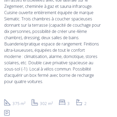
terrasses ensoleillées avec vue latérale sur le
Zegemeer, cheminée à gaz et sauna infrarouge.
Cuisine ouverte entièrement équipée de marque
Siematic. Trois chambres à coucher spacieuses
donnant sur la terrasse (capacité de couchage pour
dix personnes, possibilité de créer une 4ème
chambre), dressing, deux salles de bains.
Buanderie/pratique espace de rangement. Finitions
ultra-luxueuses, équipées de tout le confort
moderne : climatisation, alarme, domotique, stores
solaires, etc. Double cave privative spacieuse au
sous-sol (-1). Local à vélos commun. Possibilité
d'acquérir un box fermé avec borne de recharge
pour quatre voitures.
375 m²
302 m²
3
2