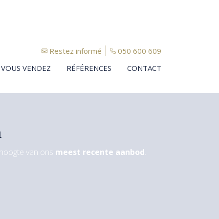
Restez informé
050 600 609
VOUS VENDEZ
RÉFÉRENCES
CONTACT
u
e hoogte van ons
meest recente aanbod
.