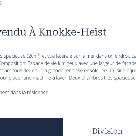
E
vendu À Knokke-Heist
 spacieuse (20m²) et vue latérale sur la mer dans un endroit 
 Composition: Espace de vie lumineux avec une largeur de faça
nant tous deux sur la grande terrasse ensoleillée.. Cuisine équi
ur placer une machine à laver. Deux chambres très spacieuses
ment dans la résidence
Division