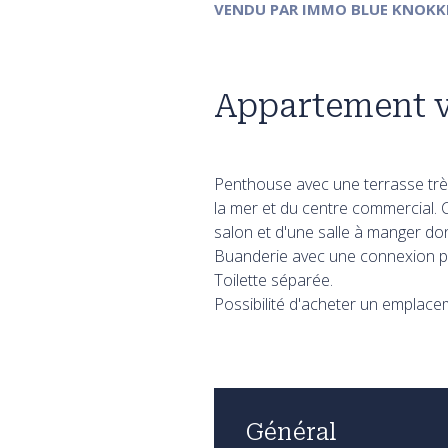
VENDU
PAR IMMO BLUE KNOKK
Appartement 
Penthouse avec une terrasse très
la mer et du centre commercial.
salon et d'une salle à manger don
Buanderie avec une connexion po
Toilette séparée.
Possibilité d'acheter un emplace
Général