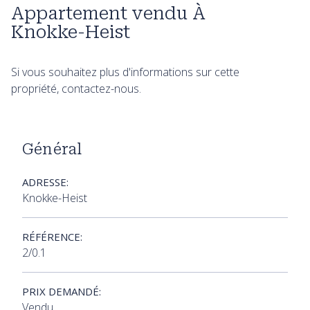
Appartement vendu À
Knokke-Heist
Si vous souhaitez plus d'informations sur cette
propriété, contactez-nous.
Général
ADRESSE:
Knokke-Heist
RÉFÉRENCE:
2/0.1
PRIX DEMANDÉ:
Vendu