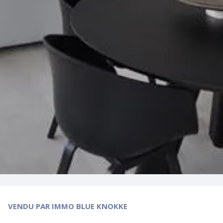
VENDU
PAR IMMO BLUE KNOKKE