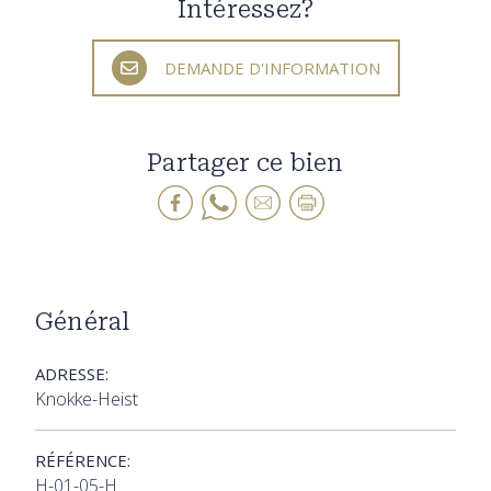
Intéressez?
DEMANDE D'INFORMATION
Partager ce bien
Général
ADRESSE:
Knokke-Heist
RÉFÉRENCE:
H-01-05-H