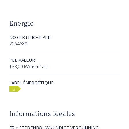
Energie
NO CERTIFICAT PEB:
2064688
PEB VALEUR:
183,00 kWh/(m² an)
LABEL ÉNERGÉTIQUE:
B
Informations légales
FR > STEDENBOUWKUNDIGE VERGUNNING: