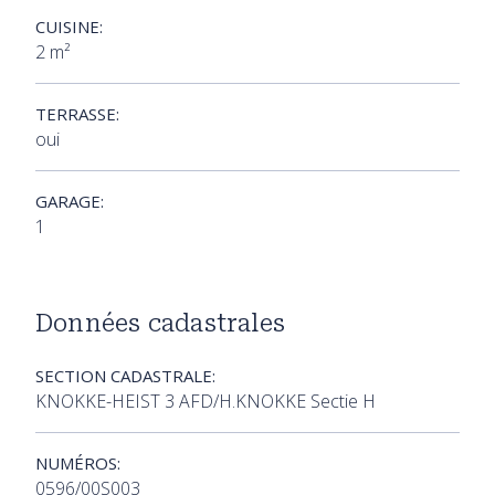
CUISINE:
2 m²
TERRASSE:
oui
GARAGE:
1
Données cadastrales
SECTION CADASTRALE:
KNOKKE-HEIST 3 AFD/H.KNOKKE Sectie H
NUMÉROS:
0596/00S003