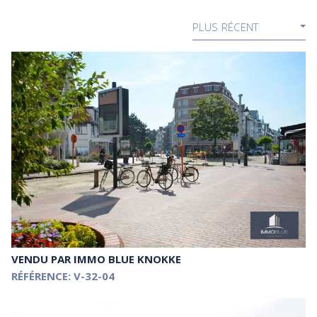
PLUS RÉCENT
VENDU
PAR IMMO BLUE KNOKKE
RÉFÉRENCE: V-32-04