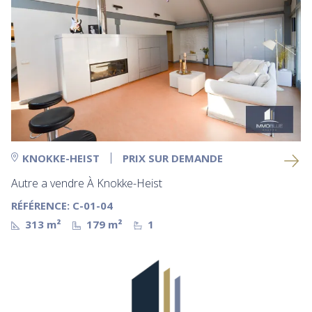
KNOKKE-HEIST
PRIX SUR DEMANDE
Autre a vendre À Knokke-Heist
RÉFÉRENCE: C-01-04
313 m²
179 m²
1