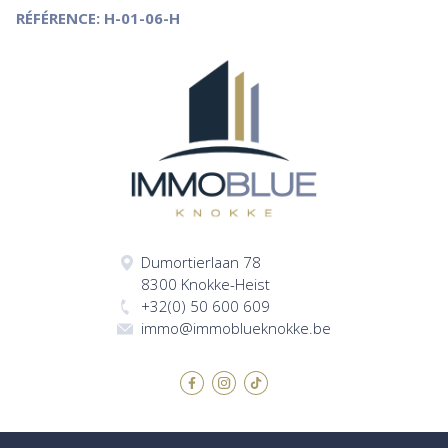
RÉFÉRENCE: H-01-06-H
Dumortierlaan 78
8300 Knokke-Heist
+32(0) 50 600 609
immo@immoblueknokke.be