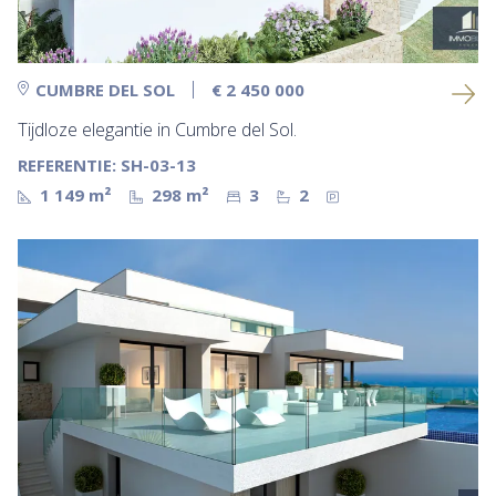
CUMBRE DEL SOL
€ 2 450 000
Tijdloze elegantie in Cumbre del Sol.
REFERENTIE: SH-03-13
1 149 m²
298 m²
3
2