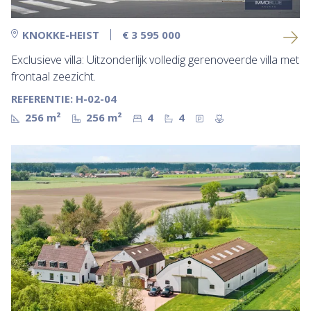
KNOKKE-HEIST
€ 3 595 000
Exclusieve villa: Uitzonderlijk volledig gerenoveerde villa met
frontaal zeezicht.
REFERENTIE: H-02-04
256 m²
256 m²
4
4