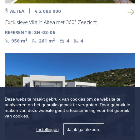
ALTEA
€ 2 089 000
Exclusieve Villa in Altea met 360° Zeezicht.
REFERENTIE: SH-03-06
958 m²
261 m²
4
4
Deze website maakt gebruik van cookies om de website te
analyseren en het gebruiksgemak te vergroten. Door gebruik te
maken van deze website geeft u toestemming voor het gebruik
van cookies.
Instellingen
Ja, ik ga akkoord