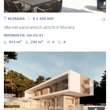
MORAIRA
€ 2 300 000
Villa met panoramisch uitzicht in Moraira
REFERENTIE: SH-03-01
913 m²
292 m²
4
4