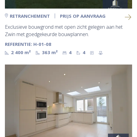
RETRANCHEMENT
PRIJS OP AANVRAAG
Exclusieve bouwgrond met open zicht gelegen aan het
Zwin met goedgekeurde bouwplannen.
REFERENTIE: H-01-08
2 400 m²
363 m²
4
4