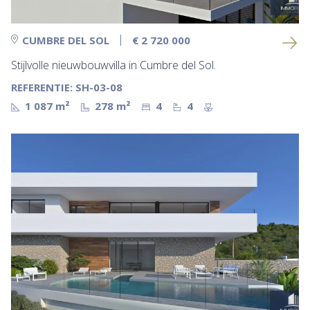
CUMBRE DEL SOL
€ 2 720 000
Stijlvolle nieuwbouwvilla in Cumbre del Sol.
REFERENTIE: SH-03-08
1 087 m²
278 m²
4
4