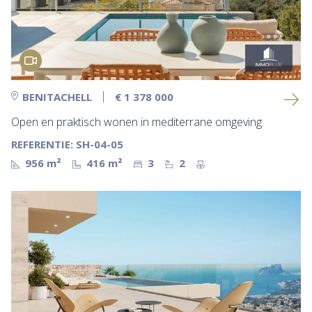
BENITACHELL
€ 1 378 000
Open en praktisch wonen in mediterrane omgeving.
REFERENTIE: SH-04-05
956 m²
416 m²
3
2