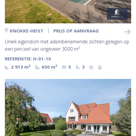
KNOKKE-HEIST
PRIJS OP AANVRAAG
Uniek eigendom met adembenemende zichten gelegen op
een perceel van ongeveer 3000 m².
REFERENTIE: H-01-10
2 913 m²
650 m²
5
3