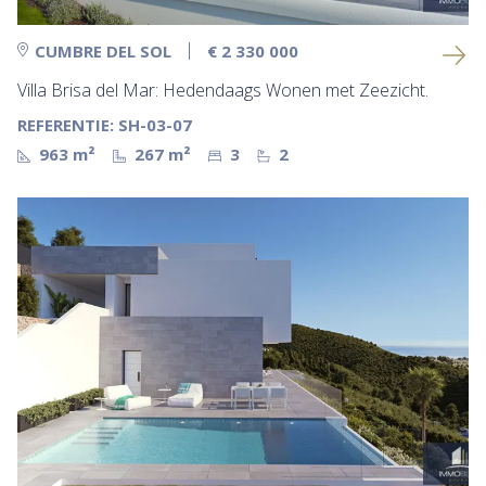
CUMBRE DEL SOL
€ 2 330 000
Villa Brisa del Mar: Hedendaags Wonen met Zeezicht.
REFERENTIE: SH-03-07
963 m²
267 m²
3
2