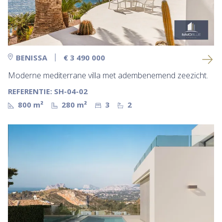
BENISSA
€ 3 490 000
Moderne mediterrane villa met adembenemend zeezicht.
REFERENTIE: SH-04-02
800 m²
280 m²
3
2