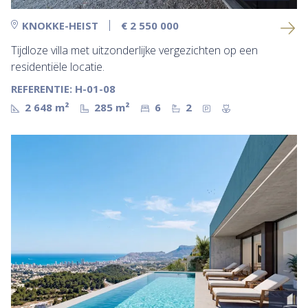
KNOKKE-HEIST
€ 2 550 000
Tijdloze villa met uitzonderlijke vergezichten op een
residentiële locatie.
REFERENTIE: H-01-08
2 648 m²
285 m²
6
2