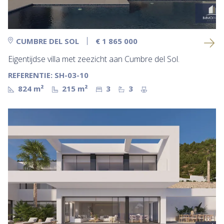
CUMBRE DEL SOL
€ 1 865 000
Eigentijdse villa met zeezicht aan Cumbre del Sol.
REFERENTIE: SH-03-10
824 m²
215 m²
3
3