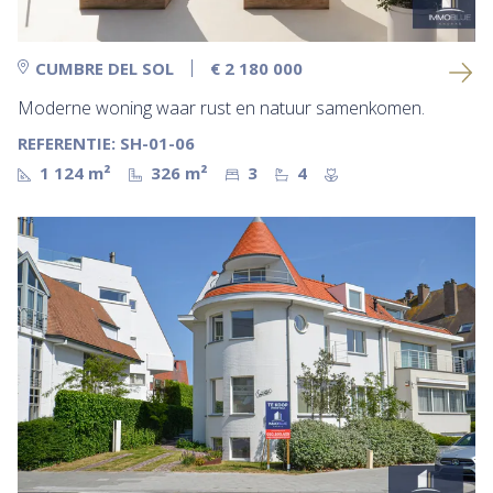
CUMBRE DEL SOL
€ 2 180 000
Moderne woning waar rust en natuur samenkomen.
REFERENTIE: SH-01-06
1 124 m²
326 m²
3
4