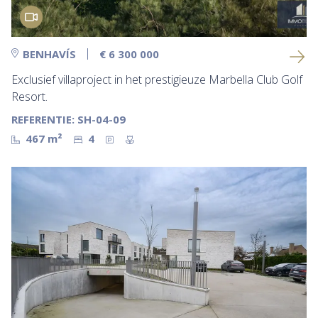
BENHAVÍS
€ 6 300 000
Exclusief villaproject in het prestigieuze Marbella Club Golf
Resort.
REFERENTIE: SH-04-09
467 m²
4