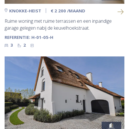
KNOKKE-HEIST
€ 2 200
/MAAND
Ruime woning met ruime terrassen en een inpandige
garage gelegen nabij de keuvelhoekstraat.
REFERENTIE: H-01-05-H
3
2