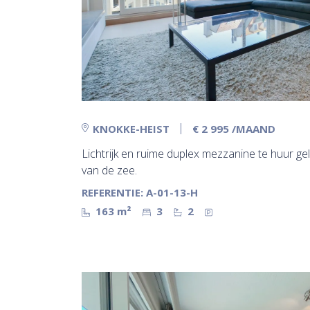
KNOKKE-HEIST
€ 2 995
/MAAND
Lichtrijk en ruime duplex mezzanine te huur 
van de zee.
REFERENTIE: A-01-13-H
163 m²
3
2