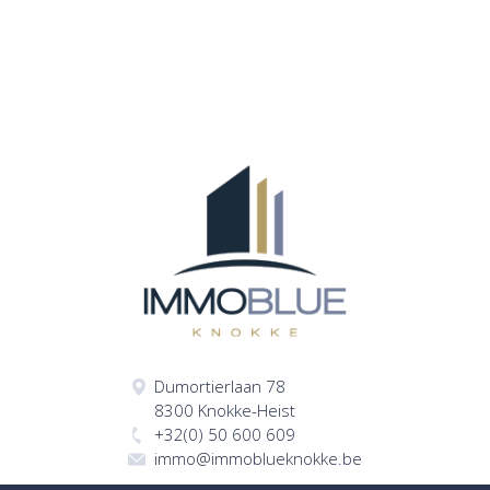
Dumortierlaan 78
8300 Knokke-Heist
+32(0) 50 600 609
immo@immoblueknokke.be