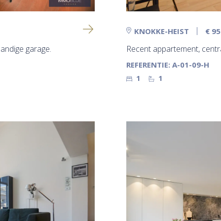
KNOKKE-HEIST
€ 9
andige garage.
Recent appartement, centr
REFERENTIE: A-01-09-H
1
1