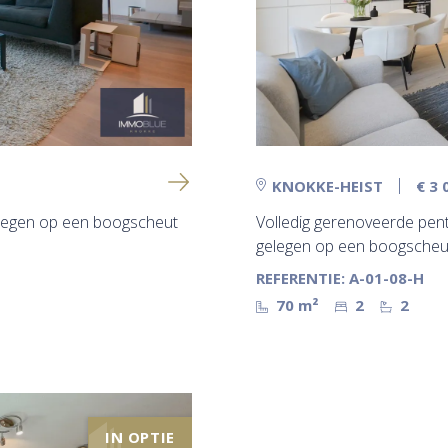
KNOKKE-HEIST
€ 3
gelegen op een boogscheut
Volledig gerenoveerde pen
gelegen op een boogscheut
REFERENTIE: A-01-08-H
70 m²
2
2
IN OPTIE