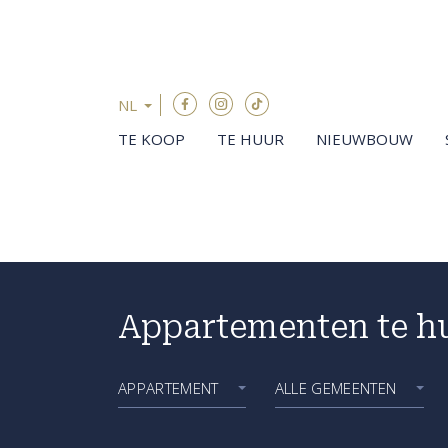
Menu overslaan en naar de inhoud gaan
NL
TE KOOP
TE HUUR
NIEUWBOUW
Appartementen te h
APPARTEMENT
ALLE GEMEENTEN