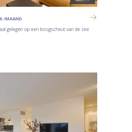
50
/MAAND
aal gelegen op een boogscheut van de zee.