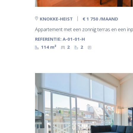
KNOKKE-HEIST
€ 1 750
/MAAND
Appartement met een zonnig terras en een inp
REFERENTIE: A-01-01-H
114 m²
2
2