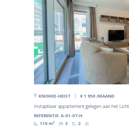
KNOKKE-HEIST
€ 1 950
/MAAND
Instapklaar appartement gelegen aan het Licht
REFERENTIE: A-01-07-H
110 m²
3
2