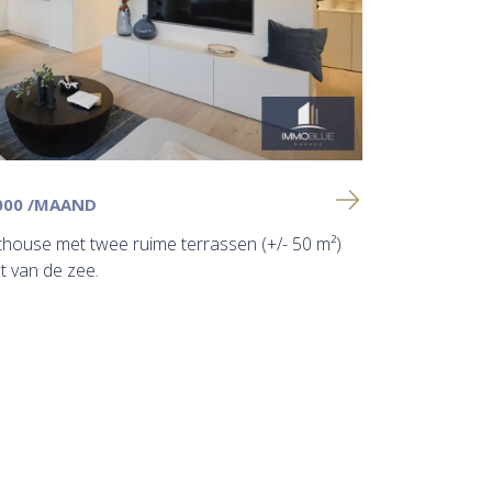
 000
/MAAND
thouse met twee ruime terrassen (+/- 50 m²)
 van de zee.