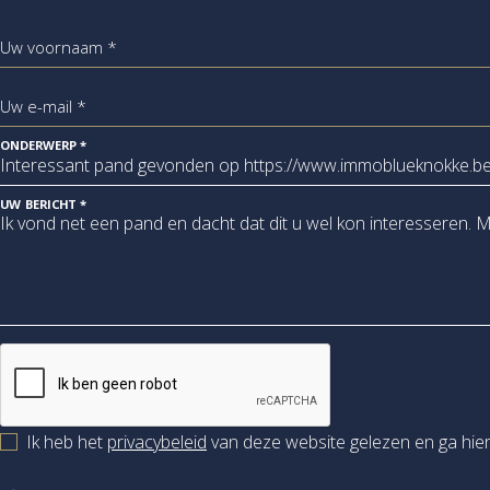
Uw voornaam *
Uw e-mail *
ONDERWERP *
UW BERICHT *
Ik heb het
privacybeleid
van deze website gelezen en ga hie