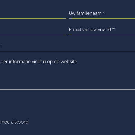
Uw familienaam *
E-mail van uw vriend *
rmee akkoord.