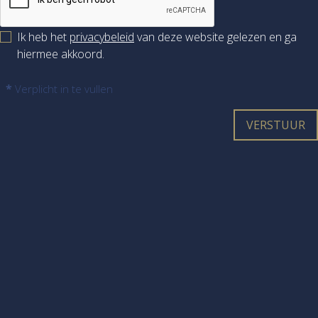
Ik heb het
privacybeleid
van deze website gelezen en ga
hiermee akkoord.
*
Verplicht in te vullen
VERSTUUR