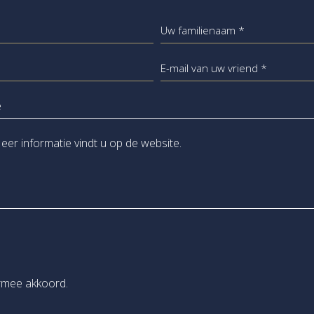
Uw familienaam *
E-mail van uw vriend *
rmee akkoord.