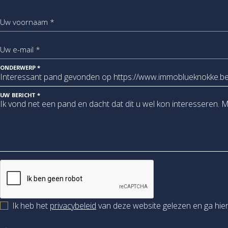
Uw voornaam *
Uw e-mail *
ONDERWERP *
UW BERICHT *
Ik heb het
privacybeleid
van deze website gelezen en ga hie