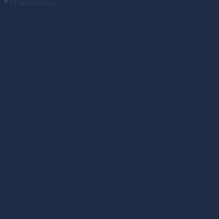
*
Champ requis