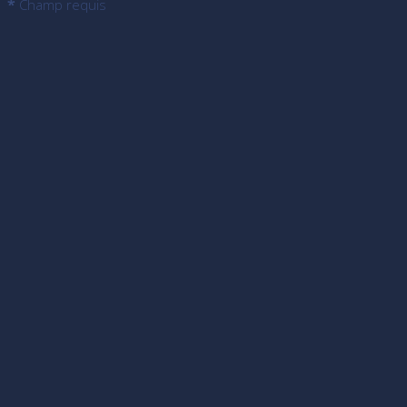
*
Champ requis