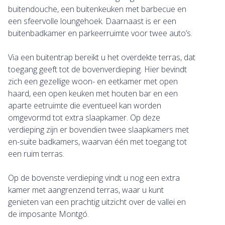
buitendouche, een buitenkeuken met barbecue en
een sfeervolle loungehoek. Daarnaast is er een
buitenbadkamer en parkeerruimte voor twee auto’s.
Via een buitentrap bereikt u het overdekte terras, dat
toegang geeft tot de bovenverdieping. Hier bevindt
zich een gezellige woon- en eetkamer met open
haard, een open keuken met houten bar en een
aparte eetruimte die eventueel kan worden
omgevormd tot extra slaapkamer. Op deze
verdieping zijn er bovendien twee slaapkamers met
en-suite badkamers, waarvan één met toegang tot
een ruim terras.
Op de bovenste verdieping vindt u nog een extra
kamer met aangrenzend terras, waar u kunt
genieten van een prachtig uitzicht over de vallei en
de imposante Montgó.