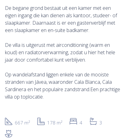
De begane grond bestaat uit een kamer met een
eigen ingang die kan dienen als kantoor, studeer- of
slaapkamer. Daarnaast is er een gastenverblijf met
een slaapkamer en en-suite badkamer.
De villa is uitgerust met airconditioning (warm en
koud) en radiatorverwarming, zodat u hier het hele
jaar door comfortabel kunt verblijven.
Op wandelafstand liggen enkele van de mooiste
stranden van Jávea, waaronder Cala Blanca, Cala
Sardinera en het populaire zandstrand.Een prachtige
villa op toplocatie.
667 m²
178 m²
4
3