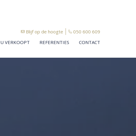
Blijf op de hoogte
050 600 609
U VERKOOPT
REFERENTIES
CONTACT