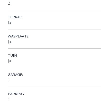
2
TERRAS:
Ja
WASPLAATS:
Ja
TUIN:
Ja
GARAGE:
1
PARKING:
1