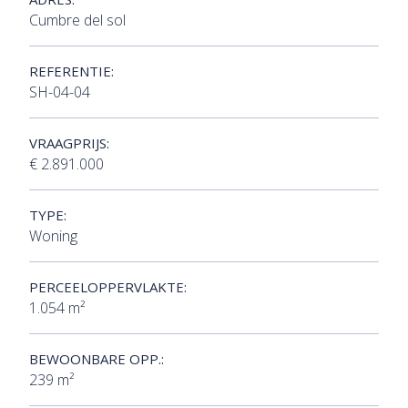
Cumbre del sol
REFERENTIE:
SH-04-04
VRAAGPRIJS:
€ 2.891.000
TYPE:
Woning
PERCEELOPPERVLAKTE:
1.054 m²
BEWOONBARE OPP.:
239 m²