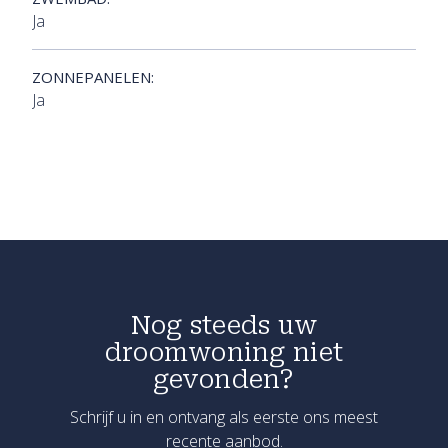
Ja
ZONNEPANELEN:
Ja
Nog steeds uw
droomwoning niet
gevonden?
Schrijf u in en ontvang als eerste ons meest
recente aanbod.