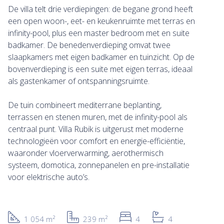
De villa telt drie verdiepingen: de begane grond heeft
een open woon-, eet- en keukenruimte met terras en
infinity-pool, plus een master bedroom met en suite
badkamer. De benedenverdieping omvat twee
slaapkamers met eigen badkamer en tuinzicht. Op de
bovenverdieping is een suite met eigen terras, ideaal
als gastenkamer of ontspanningsruimte.
De tuin combineert mediterrane beplanting,
terrassen en stenen muren, met de infinity-pool als
centraal punt. Villa Rubik is uitgerust met moderne
technologieën voor comfort en energie-efficiëntie,
waaronder vloerverwarming, aerothermisch
systeem, domotica, zonnepanelen en pre-installatie
voor elektrische auto’s.
1 054 m²
239 m²
4
4