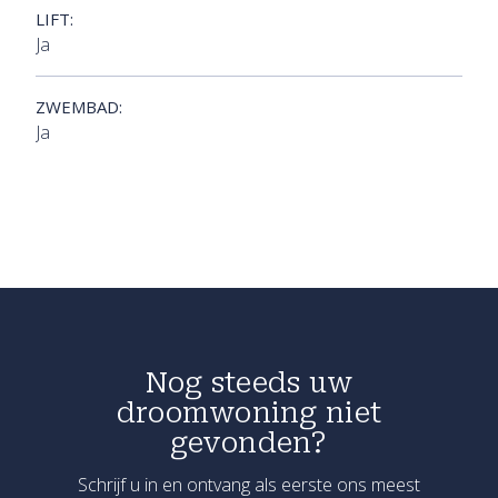
LIFT:
Ja
ZWEMBAD:
Ja
Nog steeds uw
droomwoning niet
gevonden?
Schrijf u in en ontvang als eerste ons meest