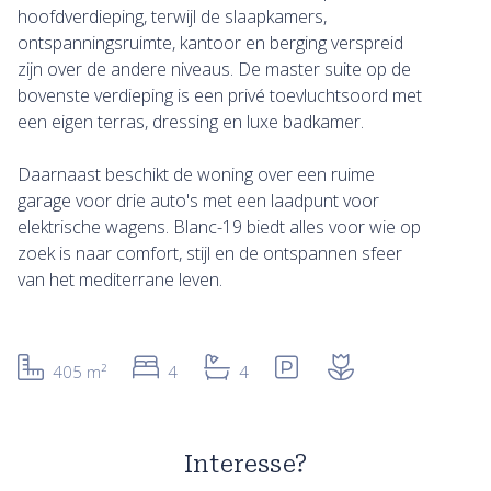
hoofdverdieping, terwijl de slaapkamers,
ontspanningsruimte, kantoor en berging verspreid
zijn over de andere niveaus. De master suite op de
bovenste verdieping is een privé toevluchtsoord met
een eigen terras, dressing en luxe badkamer.
Daarnaast beschikt de woning over een ruime
garage voor drie auto's met een laadpunt voor
elektrische wagens. Blanc-19 biedt alles voor wie op
zoek is naar comfort, stijl en de ontspannen sfeer
van het mediterrane leven.
405 m²
4
4
Interesse?