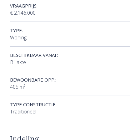
VRAAGPRIJS:
€ 2.146.000
TYPE:
Woning
BESCHIKBAAR VANAF:
Bij akte
BEWOONBARE OPP.:
405 m²
TYPE CONSTRUCTIE:
Traditioneel
Indeling