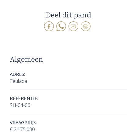
Deel dit pand
Algemeen
ADRES:
Teulada
REFERENTIE:
SH-04-06
VRAAGPRIJS:
€ 2.175.000