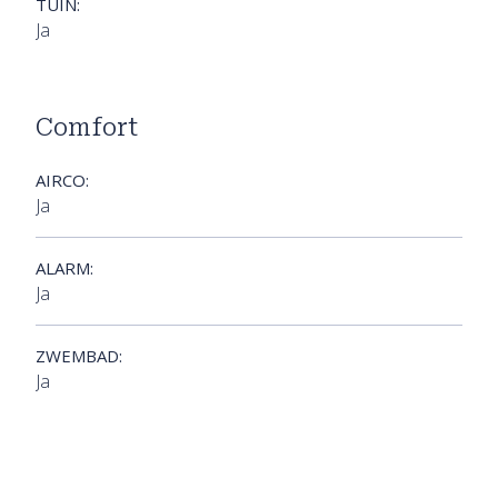
TUIN:
Ja
Comfort
AIRCO:
Ja
ALARM:
Ja
ZWEMBAD:
Ja