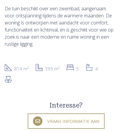
De tuin beschikt over een zwembad, aangenaam
voor ontspanning tijdens de warmere maanden. De
woning is ontworpen met aandacht voor comfort,
functionaliteit en lichtinval, en is geschikt voor wie op
zoek is naar een moderne en ruime woning in een
rustige ligging.
814 m²
395 m²
5
4
Interesse?
VRAAG INFORMATIE AAN