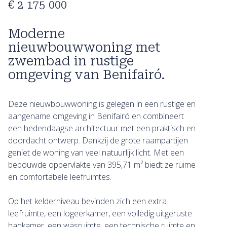
€ 2 175 000
Moderne
nieuwbouwwoning met
zwembad in rustige
omgeving van Benifairó.
Deze nieuwbouwwoning is gelegen in een rustige en
aangename omgeving in Benifairó en combineert
een hedendaagse architectuur met een praktisch en
doordacht ontwerp. Dankzij de grote raampartijen
geniet de woning van veel natuurlijk licht. Met een
bebouwde oppervlakte van 395,71 m² biedt ze ruime
en comfortabele leefruimtes.
Op het kelderniveau bevinden zich een extra
leefruimte, een logeerkamer, een volledig uitgeruste
badkamer, een wasruimte, een technische ruimte en