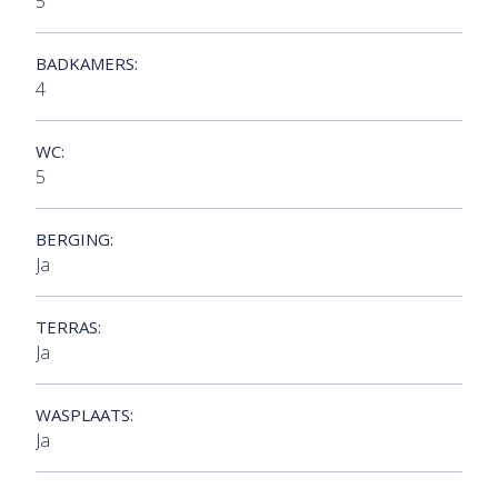
5
BADKAMERS:
4
WC:
5
BERGING:
Ja
TERRAS:
Ja
WASPLAATS:
Ja