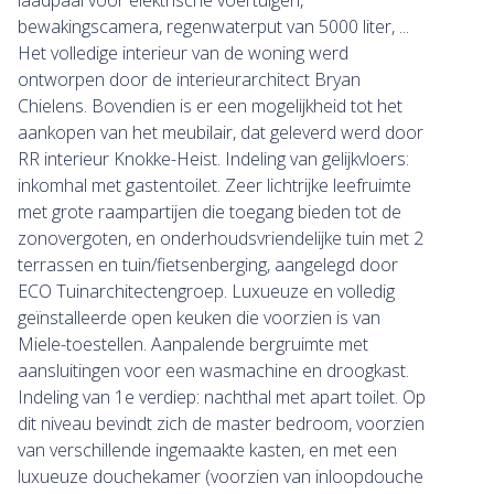
laadpaal voor elektrische voertuigen,
bewakingscamera, regenwaterput van 5000 liter, ...
Het volledige interieur van de woning werd
ontworpen door de interieurarchitect Bryan
Chielens. Bovendien is er een mogelijkheid tot het
aankopen van het meubilair, dat geleverd werd door
RR interieur Knokke-Heist. Indeling van gelijkvloers:
inkomhal met gastentoilet. Zeer lichtrijke leefruimte
met grote raampartijen die toegang bieden tot de
zonovergoten, en onderhoudsvriendelijke tuin met 2
terrassen en tuin/fietsenberging, aangelegd door
ECO Tuinarchitectengroep. Luxueuze en volledig
geïnstalleerde open keuken die voorzien is van
Miele-toestellen. Aanpalende bergruimte met
aansluitingen voor een wasmachine en droogkast.
Indeling van 1e verdiep: nachthal met apart toilet. Op
dit niveau bevindt zich de master bedroom, voorzien
van verschillende ingemaakte kasten, en met een
luxueuze douchekamer (voorzien van inloopdouche