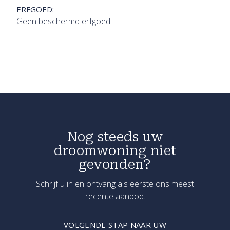
ERFGOED:
Geen beschermd erfgoed
Nog steeds uw
droomwoning niet
gevonden?
Schrijf u in en ontvang als eerste ons meest
recente aanbod.
VOLGENDE STAP NAAR UW