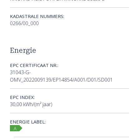
KADASTRALE NUMMERS:
0266/00_000
Energie
EPC CERTIFICAAT NR.:
31043-G-
OMV_2022009139/EP14854/A001/D01/SD001
EPC INDEX:
30,00 kWh/(m² jaar)
ENERGIE LABEL:
A