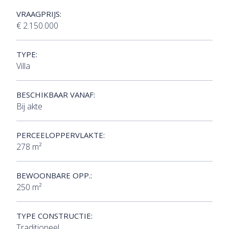
VRAAGPRIJS:
€ 2.150.000
TYPE:
Villa
BESCHIKBAAR VANAF:
Bij akte
PERCEELOPPERVLAKTE:
278 m²
BEWOONBARE OPP.:
250 m²
TYPE CONSTRUCTIE:
Traditioneel