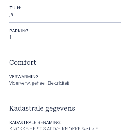
TUIN:
Ja
PARKING:
1
Comfort
VERWARMING:
Vloerverw. geheel, Elektriciteit
Kadastrale gegevens
KADASTRALE BENAMING:
KNOKKE-HEIST 8 AFD/H.KNOKKE Sectie E