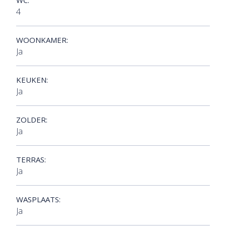
WC:
4
WOONKAMER:
Ja
KEUKEN:
Ja
ZOLDER:
Ja
TERRAS:
Ja
WASPLAATS:
Ja