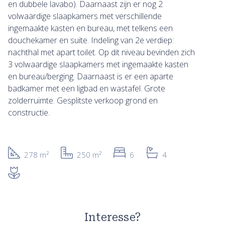
en dubbele lavabo). Daarnaast zijn er nog 2
volwaardige slaapkamers met verschillende
ingemaakte kasten en bureau, met telkens een
douchekamer en suite. Indeling van 2e verdiep:
nachthal met apart toilet. Op dit niveau bevinden zich
3 volwaardige slaapkamers met ingemaakte kasten
en bureau/berging. Daarnaast is er een aparte
badkamer met een ligbad en wastafel. Grote
zolderruimte. Gesplitste verkoop grond en
constructie.
278 m²
250 m²
6
4
Interesse?