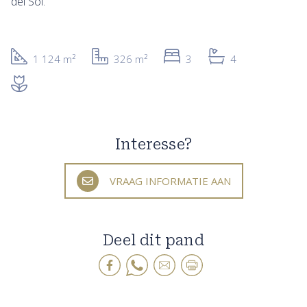
del Sol.
1 124 m²
326 m²
3
4
Interesse?
VRAAG INFORMATIE AAN
Deel dit pand