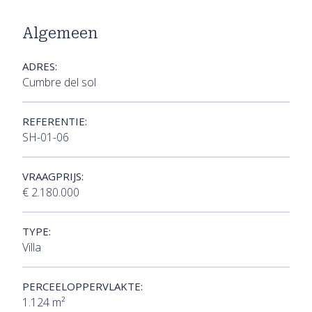
Algemeen
ADRES:
Cumbre del sol
REFERENTIE:
SH-01-06
VRAAGPRIJS:
€ 2.180.000
TYPE:
Villa
PERCEELOPPERVLAKTE:
1.124 m²