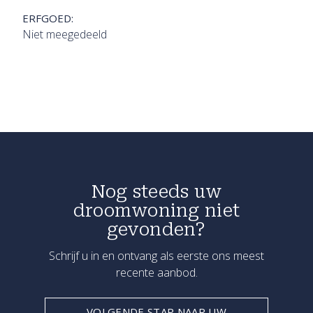
ERFGOED:
Niet meegedeeld
Nog steeds uw
droomwoning niet
gevonden?
Schrijf u in en ontvang als eerste ons meest
recente aanbod.
VOLGENDE STAP NAAR UW