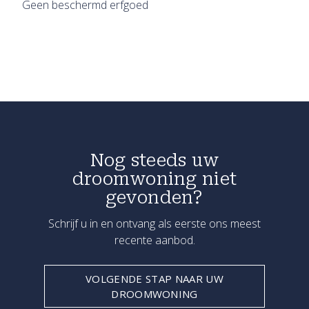
Geen beschermd erfgoed
Nog steeds uw
droomwoning niet
gevonden?
Schrijf u in en ontvang als eerste ons meest
recente aanbod.
VOLGENDE STAP NAAR UW
DROOMWONING