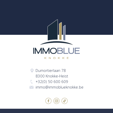
Dumortierlaan 78
8300 Knokke-Heist
+32(0) 50 600 609
immo@immoblueknokke.be