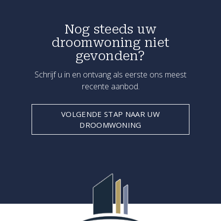
Nog steeds uw
droomwoning niet
gevonden?
Schrijf u in en ontvang als eerste ons meest
recente aanbod.
VOLGENDE STAP NAAR UW
DROOMWONING