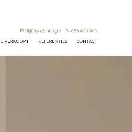
Blijf op de hoogte
050 600 609
U VERKOOPT
REFERENTIES
CONTACT