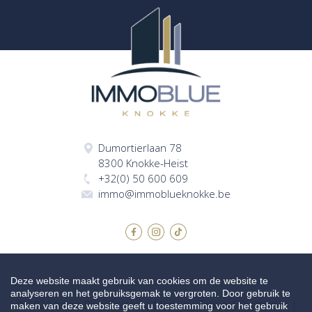
Dumortierlaan 78
8300 Knokke-Heist
+32(0) 50 600 609
immo@immoblueknokke.be
Deze website maakt gebruik van cookies om de website te
analyseren en het gebruiksgemak te vergroten. Door gebruik te
© 2026 Immo Blue Knokke |
Made by Zabun
|
Disclaimer
|
maken van deze website geeft u toestemming voor het gebruik