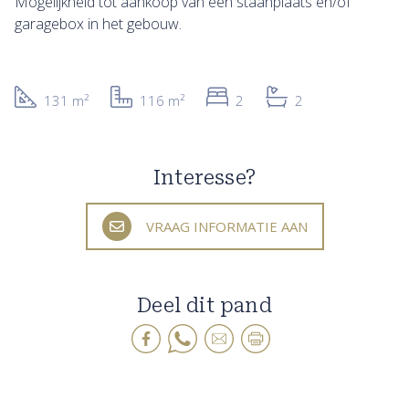
Mogelijkheid tot aankoop van een staanplaats en/of
garagebox in het gebouw.
131 m²
116 m²
2
2
Interesse?
VRAAG INFORMATIE AAN
Deel dit pand