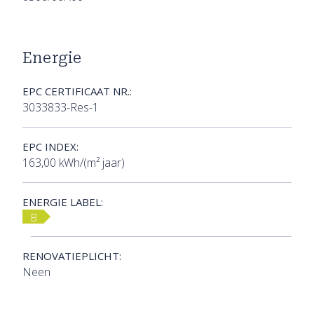
Energie
EPC CERTIFICAAT NR.:
3033833-Res-1
EPC INDEX:
163,00 kWh/(m² jaar)
ENERGIE LABEL:
B
RENOVATIEPLICHT:
Neen