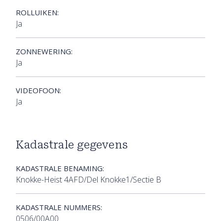
ROLLUIKEN:
Ja
ZONNEWERING:
Ja
VIDEOFOON:
Ja
Kadastrale gegevens
KADASTRALE BENAMING:
Knokke-Heist 4AFD/Del Knokke1/Sectie B
KADASTRALE NUMMERS:
0506/00A00