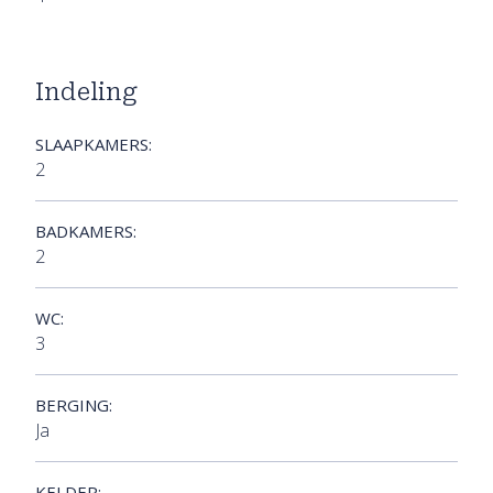
Indeling
SLAAPKAMERS:
2
BADKAMERS:
2
WC:
3
BERGING:
Ja
KELDER: