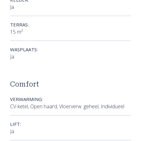
Ja
TERRAS:
15 m²
WASPLAATS:
Ja
Comfort
VERWARMING:
CV-ketel, Open haard, Vloerverw. geheel, Individueel
LIFT:
Ja